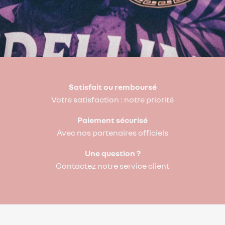
Satisfait ou remboursé
Votre satisfaction : notre priorité
Paiement sécurisé
Avec nos partenaires officiels
Une question ?
Contactez notre service client