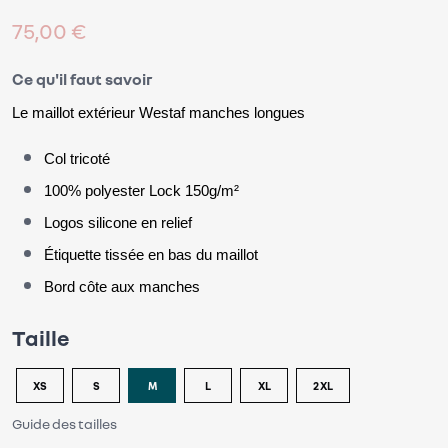
75,00 €
Ce qu'il faut savoir
Le maillot extérieur Westaf manches longues
Col tricoté
100% polyester Lock 150g/m²
Logos silicone en relief
Étiquette tissée en bas du maillot
Bord côte aux manches
Taille
XS
S
M
L
XL
2XL
Guide des tailles