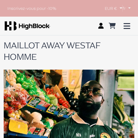
Inscrivez-vous pour -10%
EUR €
fr
MAILLOT AWAY WESTAF
HOMME