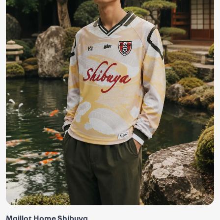
Maillot Home Shibuya