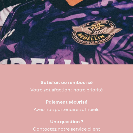
Satisfait ou remboursé
Votre satisfaction : notre priorité
Paiement sécurisé
Avec nos partenaires officiels
Une question ?
Contactez notre service client