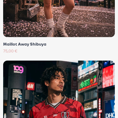
Maillot Away Shibuya
75,00 €