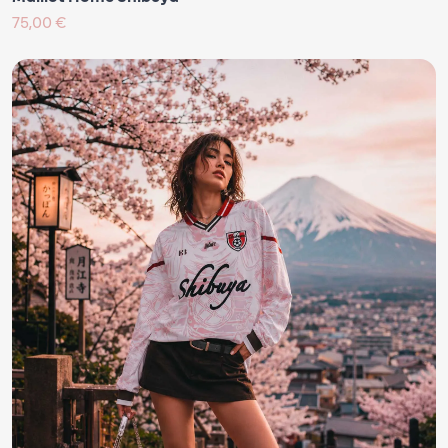
75,00 €