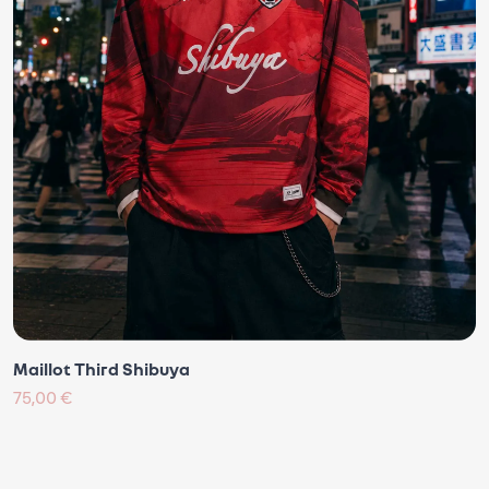
Maillot Third Shibuya
75,00 €