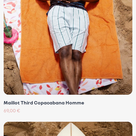
Maillot Third Copacabana Homme
69,00 €