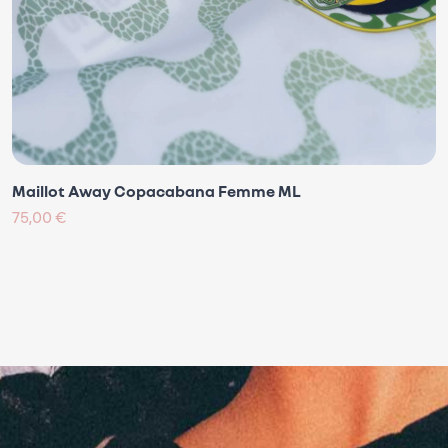
Maillot Away Copacabana Femme ML
75,00 €