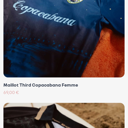
Maillot Third Copacabana Femme
69,00 €