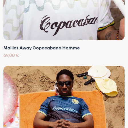
Maillot Away Copacabana Homme
69,00 €