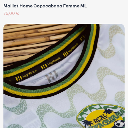
Maillot Home Copacabana Femme ML
75,00 €