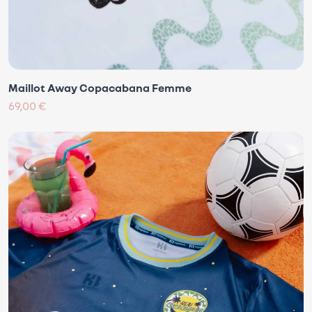
Maillot Away Copacabana Femme
69,00 €