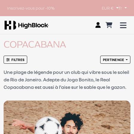
Inscrivez-vous pour -10%
EUR €
fr
COPACABANA
FILTRES
PERTINENCE
Une plage de légende pour un club qui vibre sous le soleil
de Rio de Janeiro. Adepte du Joga Bonito, le Real
Copacabana est aussi à l’aise sur le sable que le gazon.