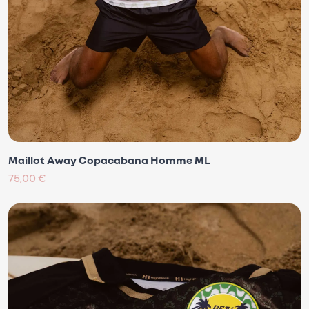
Maillot Away Copacabana Homme ML
75,00 €