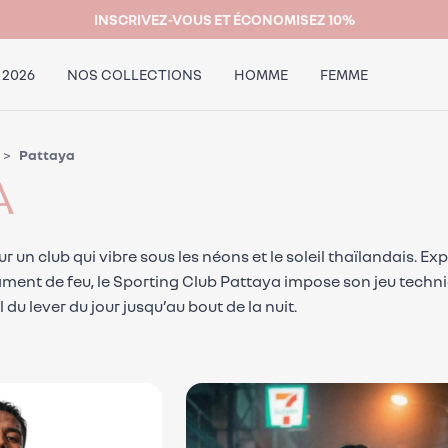
INSCRIVEZ-VOUS ET ÉCONOMISEZ 10%
 2026
NOS COLLECTIONS
HOMME
FEMME
Pattaya
A
 un club qui vibre sous les néons et le soleil thaïlandais. Ex
ment de feu, le Sporting Club Pattaya impose son jeu techn
ll du lever du jour jusqu’au bout de la nuit.