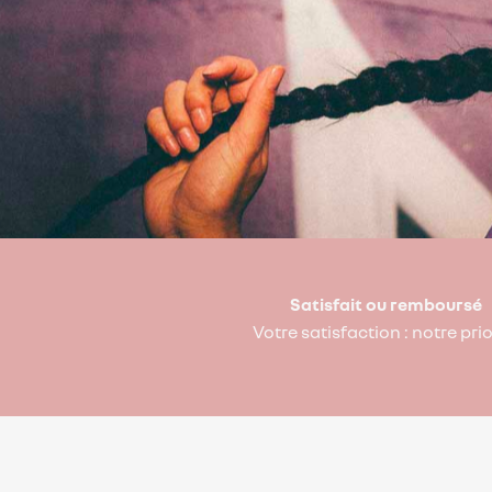
Satisfait ou remboursé
Votre satisfaction : notre prio