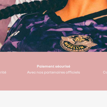
Paiement sécurisé
rité
Avec nos partenaires officiels
Co