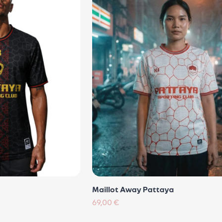
Maillot Away Pattaya
69,00 €