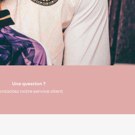
Une question ?
ntactez notre service client