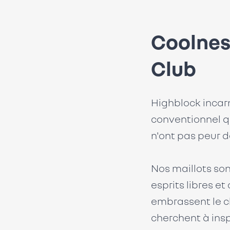
Coolnes
Club
Highblock incar
conventionnel q
n'ont pas peur 
Nos maillots son
esprits libres et
embrassent le 
cherchent à inspi