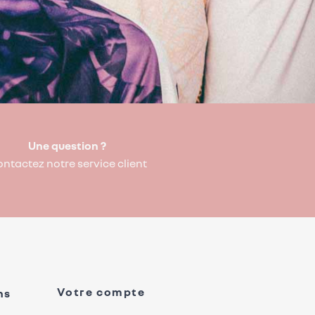
Une question ?
ntactez notre service client
Votre compte
ns