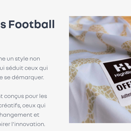
s Football
ne un style non
ui séduit ceux qui
de se démarquer.
t conçus pour les
 créatifs, ceux qui
changement et
rer l'innovation.