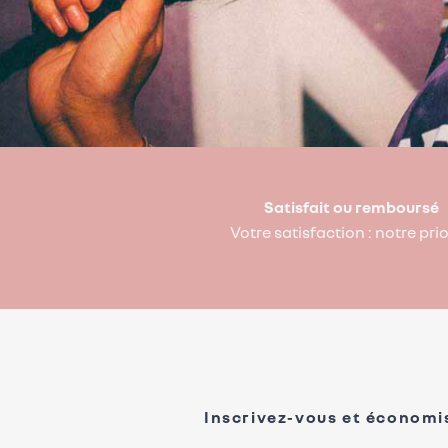
Satisfait ou remboursé
Votre satisfaction : notre prio
Inscrivez-vous et économi