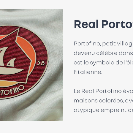
Real Porto
Portofino, petit vill
devenu célèbre dans 
est le symbole de l’é
l’italienne.
Le Real Portofino évo
maisons colorées, av
atypique empreint d