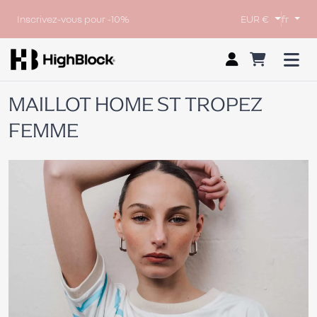
Inscrivez-vous pour -10%
EUR €
fr
MAILLOT HOME ST TROPEZ
FEMME