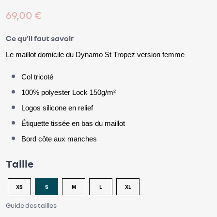
69,00 €
Ce qu'il faut savoir
Le maillot domicile
du Dynamo St Tropez version femme
Col tricoté
100% polyester Lock 150g/m²
Logos silicone en relief
Étiquette tissée en bas du maillot
Bord côte aux manches
Taille
XS
S
M
L
XL
Guide des tailles