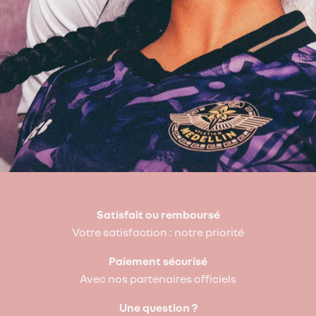
Satisfait ou remboursé
Votre satisfaction : notre priorité
Paiement sécurisé
Avec nos partenaires officiels
Une question ?