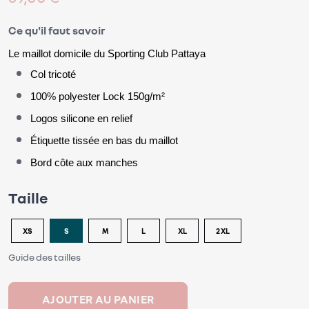
Ce qu'il faut savoir
Le maillot domicile du Sporting Club Pattaya
Col tricoté
100% polyester Lock 150g/m²
Logos silicone en relief
Étiquette tissée en bas du maillot
Bord côte aux manches
Taille
XS
S
M
L
XL
2XL
Guide des tailles
AJOUTER AU PANIER