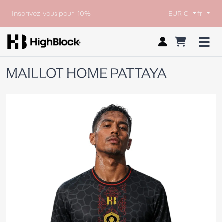
Inscrivez-vous pour -10%
EUR €
fr
MAILLOT HOME PATTAYA