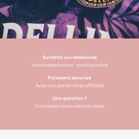
Satisfait ou remboursé
Votre satisfaction : notre priorité
Paiement sécurisé
Avec nos partenaires officiels
Une question ?
Contactez notre service client